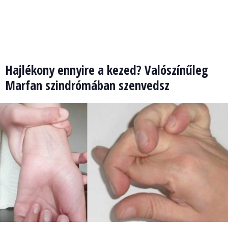
Hajlékony ennyire a kezed? Valószínűleg
Marfan szindrómában szenvedsz