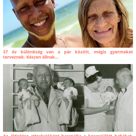
37 év különbség van a pár között, mégis gyermeket
terveznek. Készen állnak...
Az áldoktor attrakcióként használta a koraszülött babákat.