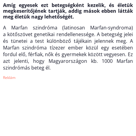
Amíg egyesek ezt betegségként kezelik, és életük
megkeserítőjének tartják, addig mások ebben látták
meg életük nagy lehetőségét.
A Marfan szindróma (latinosan Marfan-syndroma)
a kötőszövet genetikai rendellenessége. A betegség jelei
és tünetei a test különböző tájékain jelennek meg. A
Marfan szindróma tízezer ember közül egy esetében
fordul elő, férfiak, nők és gyermekek között vegyesen. Ez
azt jelenti, hogy Magyarországon kb. 1000 Marfan
szindrómás beteg él.
Reklám