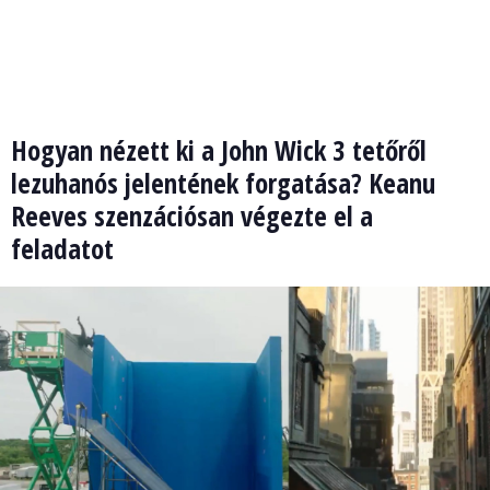
Hogyan nézett ki a John Wick 3 tetőről
lezuhanós jelentének forgatása? Keanu
Reeves szenzációsan végezte el a
feladatot