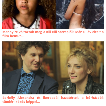
Mennyire változtak meg a Kill Bill szereplői? Már 16 év eltelt a
film bemut...
Borbély Alexandra és ikerbabái hazatértek a kórházból:
tündéri közös képpel...