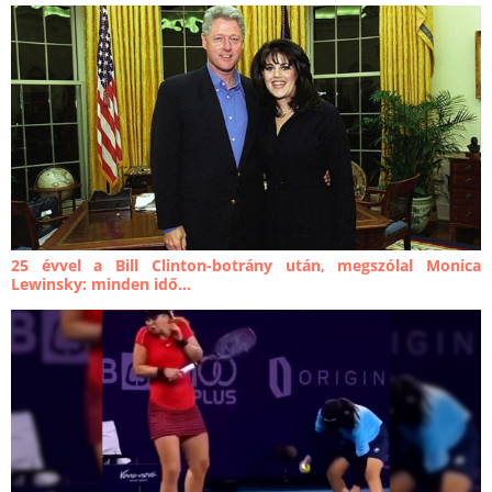
25 évvel a Bill Clinton-botrány után, megszólal Monica
Lewinsky: minden idő...