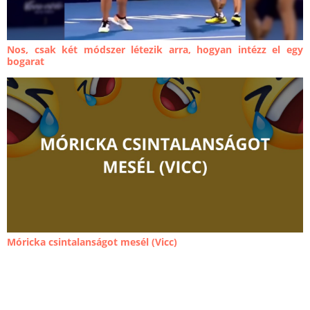
Nos, csak két módszer létezik arra, hogyan intézz el egy
bogarat
Móricka csintalanságot mesél (Vicc)