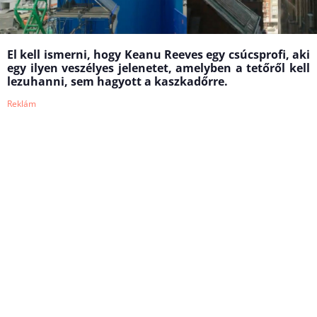
El kell ismerni, hogy Keanu Reeves egy csúcsprofi, aki
egy ilyen veszélyes jelenetet, amelyben a tetőről kell
lezuhanni, sem hagyott a kaszkadőrre.
Reklám