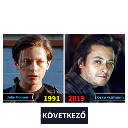
Forrás: YouTube
KÖVETKEZŐ