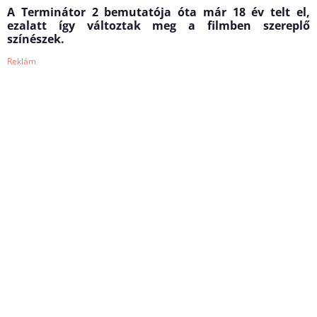
A Terminátor 2 bemutatója óta már 18 év telt el,
ezalatt így változtak meg a filmben szereplő
színészek.
Reklám