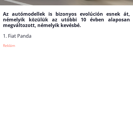
Az autómodellek is bizonyos evolúción esnek át,
némelyik közülük az utóbbi 10 évben alaposan
megváltozott, némelyik kevésbé.
1. Fiat Panda
Reklám