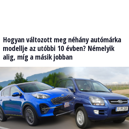
Hogyan változott meg néhány autómárka
modellje az utóbbi 10 évben? Némelyik
alig, míg a másik jobban