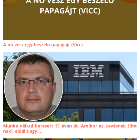
A nő vesz egy beszélő papagájt (Vicc)
Munka nélkül keresett 15 éven át. Amikor ez kevésnek tűnt
neki, előállt egy...