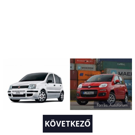
Forrás: Autoforum
KÖVETKEZŐ