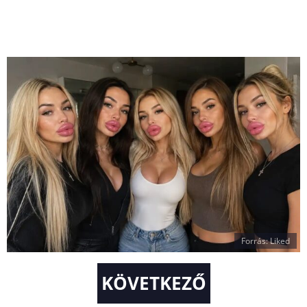
Forrás: Liked
KÖVETKEZŐ