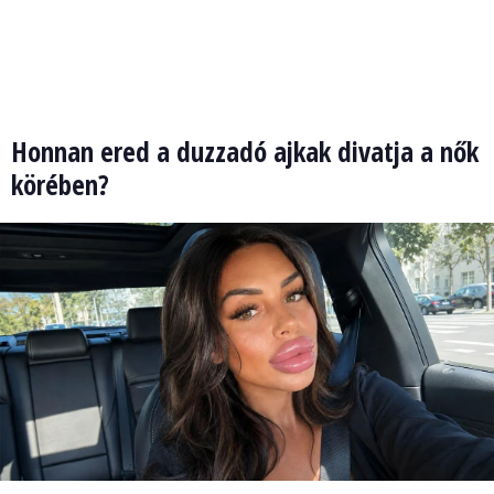
Honnan ered a duzzadó ajkak divatja a nők
körében?