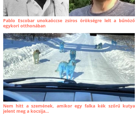
Pablo Escobar unokaöccse zsíros örökségre lelt a bűnöző
egykori otthonában
Nem hitt a szemének, amikor egy falka kék szőrű kutya
jelent meg a kocsija...