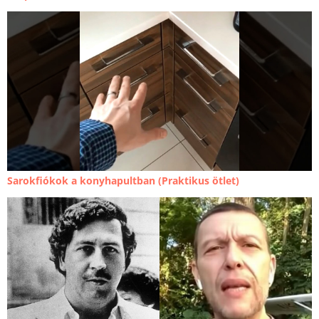
Sarokfiókok a konyhapultban (Praktikus ötlet)