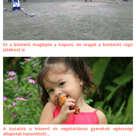
Ez a büntető meglepte a kapust, de magát a büntetőt rúgó
játékost is
A kutatók a húsevő és vegetáriánus gyerekek egészségi
állapotát hasonlított...