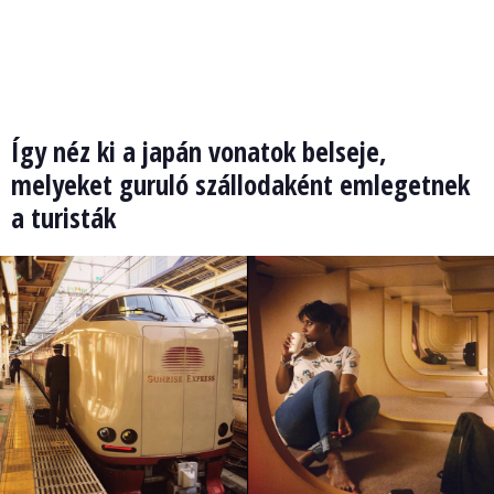
Így néz ki a japán vonatok belseje,
melyeket guruló szállodaként emlegetnek
a turisták