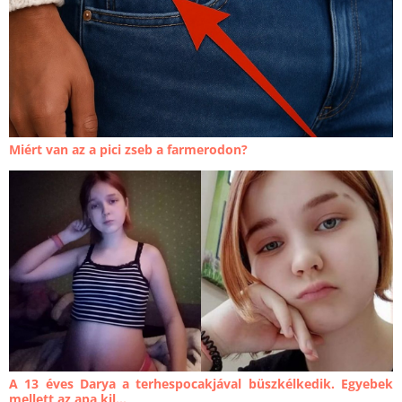
Miért van az a pici zseb a farmerodon?
A 13 éves Darya a terhespocakjával büszkélkedik. Egyebek
mellett az apa kil...