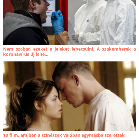
Nem szabad ezeket a jeleket lebecsülni. A szakemberek a
koronavírus új lehe...
10 film, amiben a színészek valóban egymásba szerettek