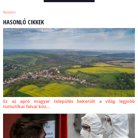
Reklám
HASONLÓ CIKKEK
Ez az apró magyar település bekerült a világ legjobb
turisztikai falvai köz...