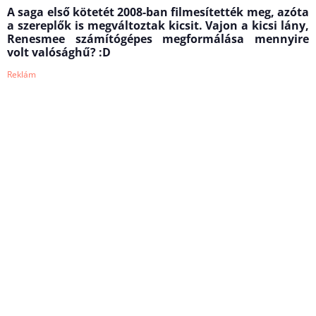
A saga első kötetét 2008-ban filmesítették meg, azóta
a szereplők is megváltoztak kicsit. Vajon a kicsi lány,
Renesmee számítógépes megformálása mennyire
volt valósághű? :D
Reklám