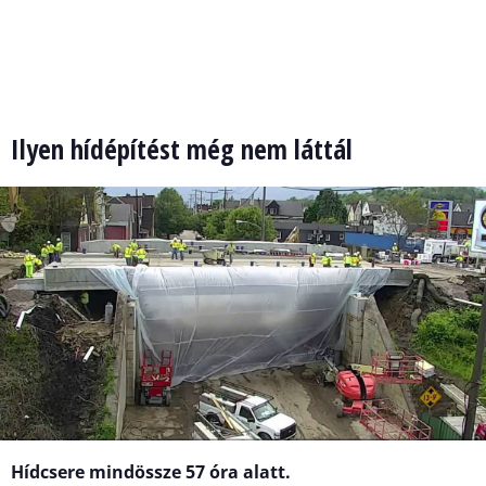
Ilyen hídépítést még nem láttál
Hídcsere mindössze 57 óra alatt.