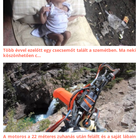
Több évvel ezelőtt egy csecsemőt talált a szemétben. Ma neki
köszönhetően c...
A motoros a 22 méteres zuhanás után felállt és a saját lábain