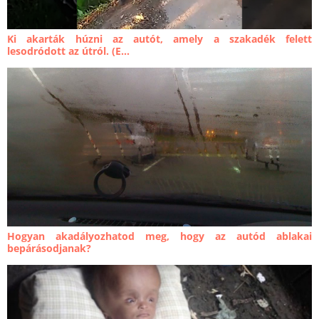
Ki akarták húzni az autót, amely a szakadék felett
lesodródott az útról. (E...
Hogyan akadályozhatod meg, hogy az autód ablakai
bepárásodjanak?