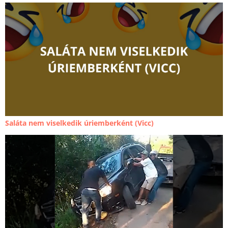
Saláta nem viselkedik úriemberként (Vicc)