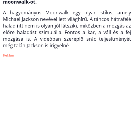
moonwalk-ot.
A hagyományos Moonwalk egy olyan stílus, amely
Michael Jackson nevével lett világhírű. A táncos hátrafelé
halad (itt nem is olyan jól látszik), miközben a mozgás az
előre haladást szimulálja. Fontos a kar, a váll és a fej
mozgása is. A videóban szereplő srác teljesítményét
még talán Jackson is irigyelné.
Reklám