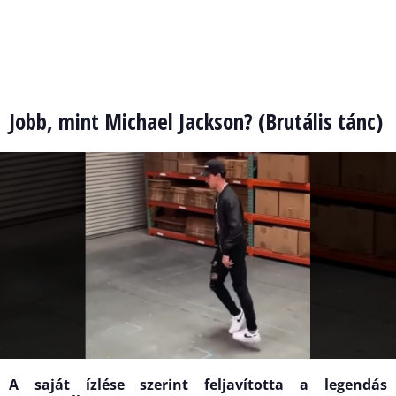
Jobb, mint Michael Jackson? (Brutális tánc)
A saját ízlése szerint feljavította a legendás