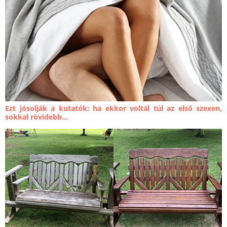
Ezt jósolják a kutatók: ha ekkor voltál túl az első szexen,
sokkal rövidebb...