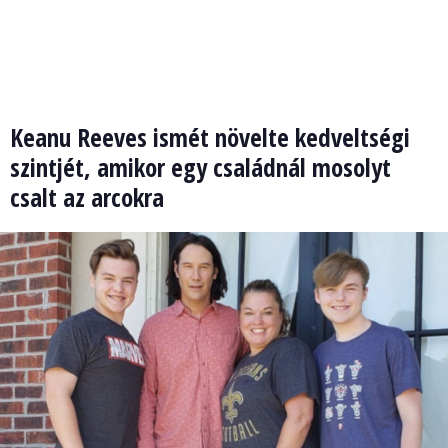
Keanu Reeves ismét növelte kedveltségi
szintjét, amikor egy családnál mosolyt
csalt az arcokra