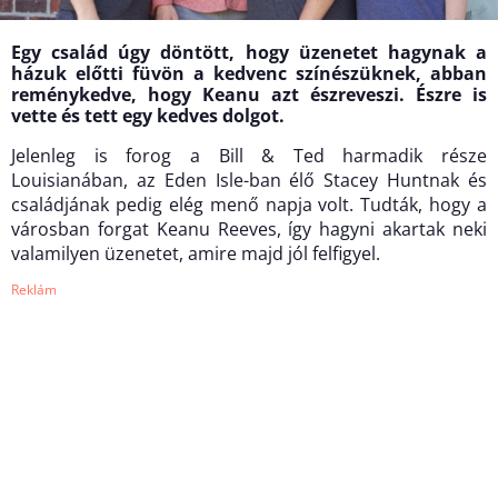
Egy család úgy döntött, hogy üzenetet hagynak a
házuk előtti füvön a kedvenc színészüknek, abban
reménykedve, hogy Keanu azt észreveszi. Észre is
vette és tett egy kedves dolgot.
Jelenleg is forog a Bill & Ted harmadik része
Louisianában, az Eden Isle-ban élő Stacey Huntnak és
családjának pedig elég menő napja volt. Tudták, hogy a
városban forgat Keanu Reeves, így hagyni akartak neki
valamilyen üzenetet, amire majd jól felfigyel.
Reklám