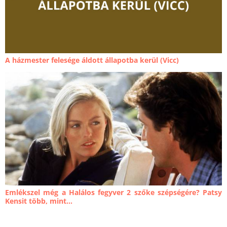
A házmester felesége áldott állapotba kerül (Vicc)
Emlékszel még a Halálos fegyver 2 szőke szépségére? Patsy
Kensit több, mint...