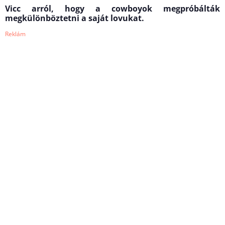
Vicc arról, hogy a cowboyok megpróbálták
megkülönböztetni a saját lovukat.
Reklám