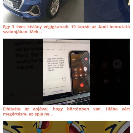
Egy 3 éves kislány végigkarcolt 10 kocsit az Audi bemutató
szalonjában. Mek...
Elhitette az apjával, hogy börtönben van. Hiába várt
megértésre, az apja ne...