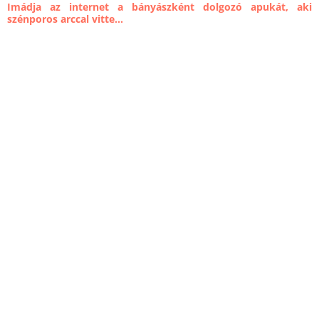
Imádja az internet a bányászként dolgozó apukát, aki
szénporos arccal vitte...