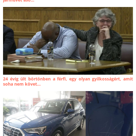
24 évig ült börtönben a férfi, egy olyan gyilkosságért, amit
soha nem követ...