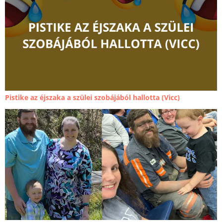
Pistike az éjszaka a szülei szobájából hallotta (Vicc)