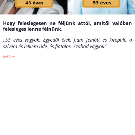
Hogy feleslegesen ne féljünk attól, amitől valóban
felesleges lenne félnünk.
„53 éves vagyok. Egyedül élek, fiam felnőtt és kirepült, a
szívem és lelkem üde, és fiatalos. Szabad vagyok!”
Reklám