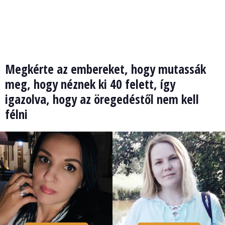
Megkérte az embereket, hogy mutassák
meg, hogy néznek ki 40 felett, így
igazolva, hogy az öregedéstől nem kell
félni