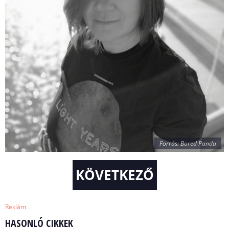
Forrás: Bored Panda
KÖVETKEZŐ
Reklám
HASONLÓ CIKKEK