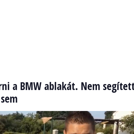
rni a BMW ablakát. Nem segítet
e sem