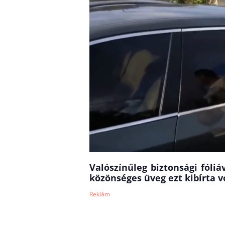
Valószínűleg biztonsági fóli
közönséges üveg ezt kibírta v
Reklám