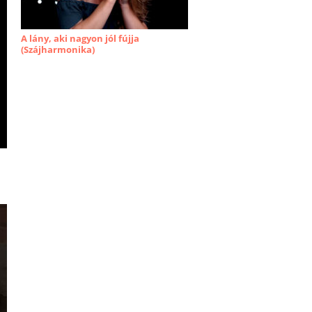
A lány, aki nagyon jól fújja
(Szájharmonika)