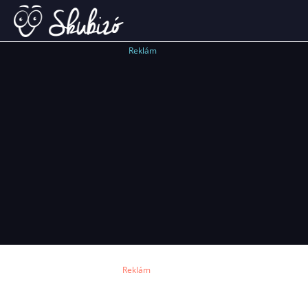
Reklám
Reklám