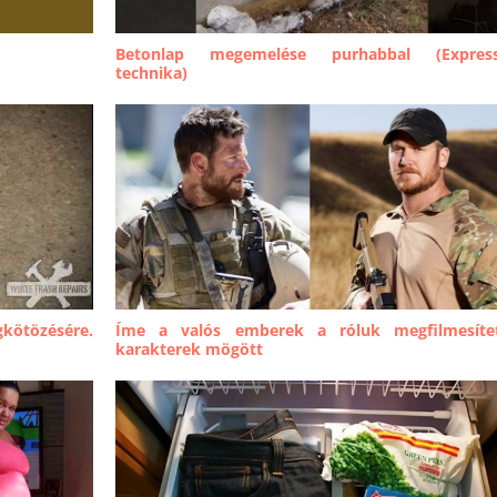
Betonlap megemelése purhabbal (Expres
technika)
kötözésére.
Íme a valós emberek a róluk megfilmesíte
karakterek mögött