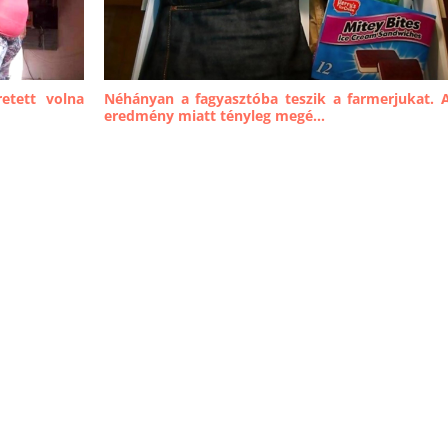
etett volna
Néhányan a fagyasztóba teszik a farmerjukat. 
eredmény miatt tényleg megé...