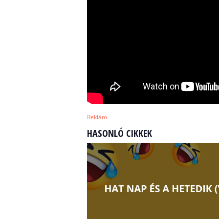
Reklám
HASONLÓ CIKKEK