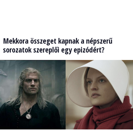
Mekkora összeget kapnak a népszerű
sorozatok szereplői egy epizódért?