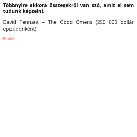
Többnyire akkora összegekről van szó, amit el sem
tudunk képzelni.
David Tennant – The Good Omens (250 000 dollár
epizódonként)
Reklám