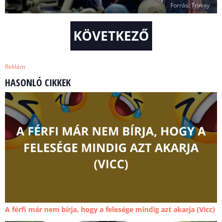
Forrás: Trinixy
KÖVETKEZŐ
Reklám
HASONLÓ CIKKEK
A férfi már nem bírja, hogy a felesége mindig azt akarja (Vicc)