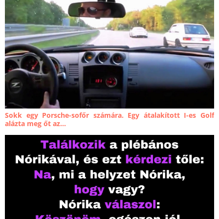
Sokk egy Porsche-sofőr számára. Egy átalakított I-es Golf
alázta meg őt az...