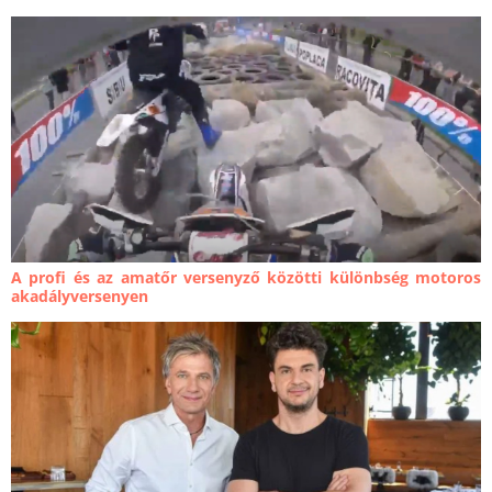
A profi és az amatőr versenyző közötti különbség motoros
akadályversenyen