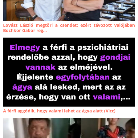
Lovász László megtöri a csendet: ezért távozott valójában
Bochkor Gábor reg...
A férfi aggódik, hogy valami lehet az ágya alatt (Vicc)