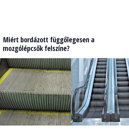
Miért bordázott függőlegesen a
mozgólépcsők felszíne?