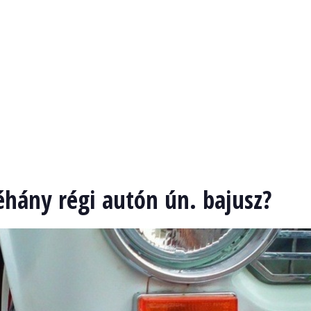
éhány régi autón ún. bajusz?