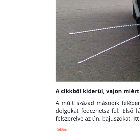
A cikkből kiderül, vajon miér
A múlt század második felében
dolgokat fedezhetsz fel. Első 
felszerelve az ún. bajuszokat. Itt 
Reklám