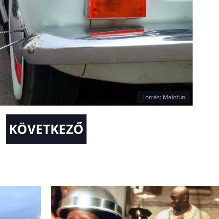
Forrás: Mainfun
KÖVETKEZŐ