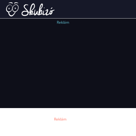
Reklám
Reklám