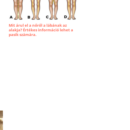
Mit árul el a nőről a lábának az
alakja? Értékes információ lehet a
pasik számára.