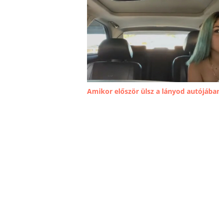
Amikor először ülsz a lányod autójába