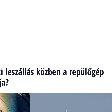
i leszállás közben a repülőgép
ja?