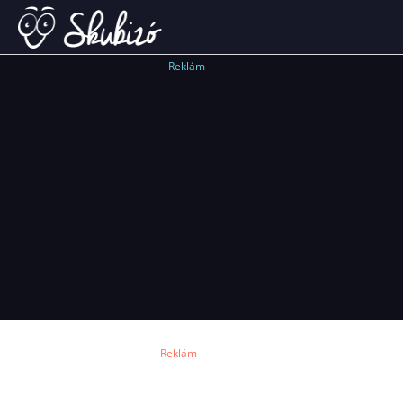
Reklám
Reklám