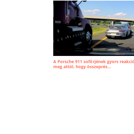
A Porsche 911 sofőrjének gyors reakci
meg attól, hogy összeprés...