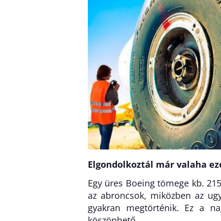
Elgondolkoztál már valaha ez
Egy üres Boeing tömege kb. 215
az abroncsok, miközben az ugy
gyakran megtörténik. Ez a n
köszönhető.