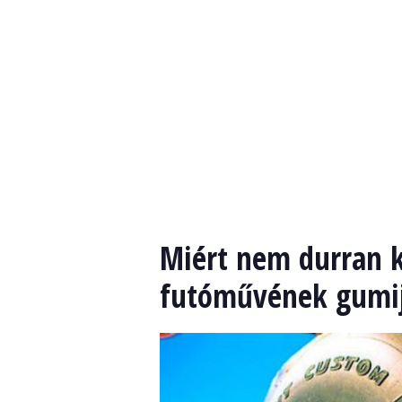
Miért nem durran k
futóművének gumi