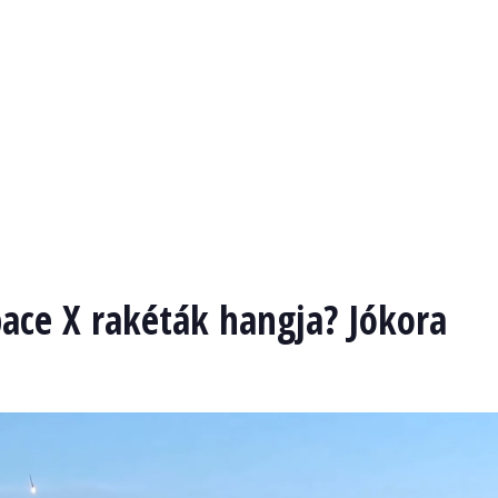
pace X rakéták hangja? Jókora