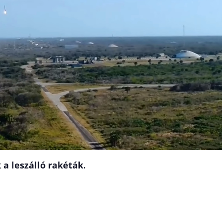
a leszálló rakéták.