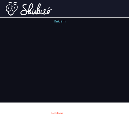
Reklám
Reklám