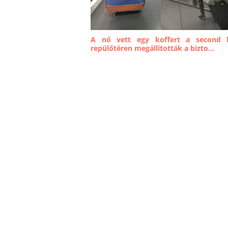
A nő vett egy koffert a second 
repülőtéren megállították a bizto...