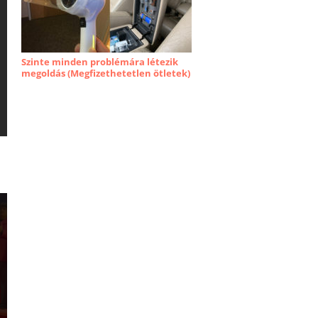
Szinte minden problémára létezik
megoldás (Megfizethetetlen ötletek)