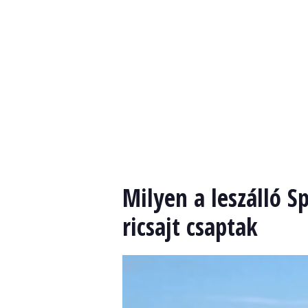
Milyen a leszálló S
ricsajt csaptak