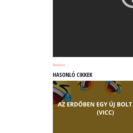
Reklám
HASONLÓ CIKKEK