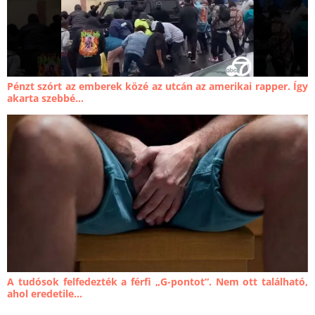
Pénzt szórt az emberek közé az utcán az amerikai rapper. Így
akarta szebbé...
A tudósok felfedezték a férfi „G-pontot“. Nem ott található,
ahol eredetile...