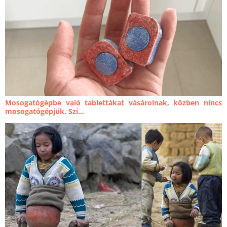
Mosogatógépbe való tablettákat vásárolnak, közben nincs
mosogatógépjük. Szi...