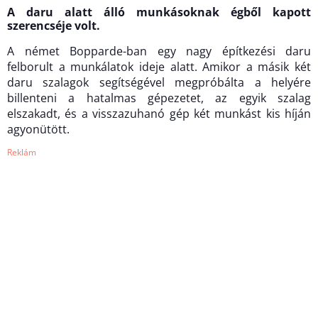
A daru alatt álló munkásoknak égből kapott
szerencséje volt.
A német Bopparde-ban egy nagy építkezési daru
felborult a munkálatok ideje alatt. Amikor a másik két
daru szalagok segítségével megpróbálta a helyére
billenteni a hatalmas gépezetet, az egyik szalag
elszakadt, és a visszazuhanó gép két munkást kis híján
agyonütött.
Reklám