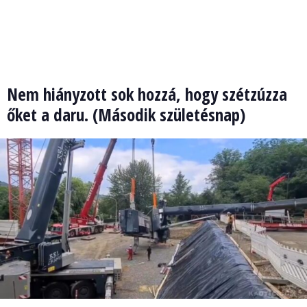
Nem hiányzott sok hozzá, hogy szétzúzza
őket a daru. (Második születésnap)