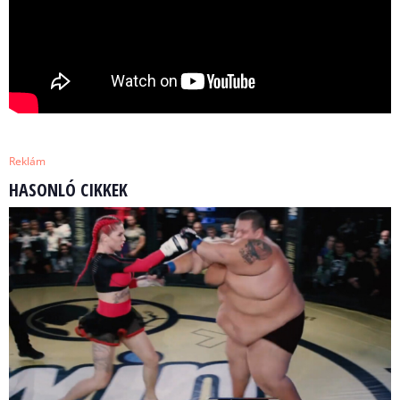
Reklám
HASONLÓ CIKKEK