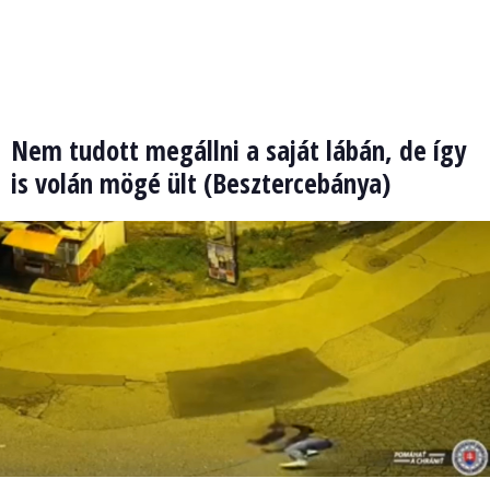
Nem tudott megállni a saját lábán, de így
is volán mögé ült (Besztercebánya)