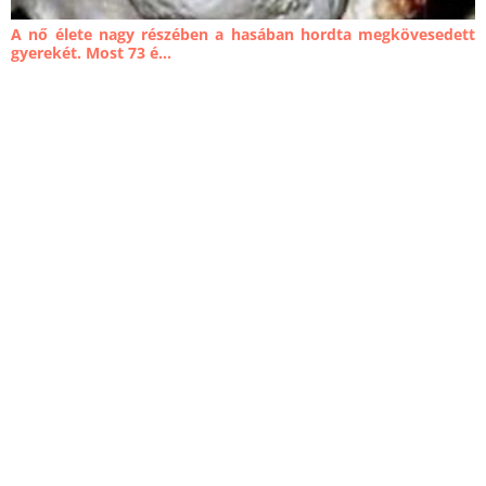
A nő élete nagy részében a hasában hordta megkövesedett
gyerekét. Most 73 é...