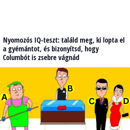
Nyomozós IQ-teszt: találd meg, ki lopta el
a gyémántot, és bizonyítsd, hogy
Columbót is zsebre vágnád