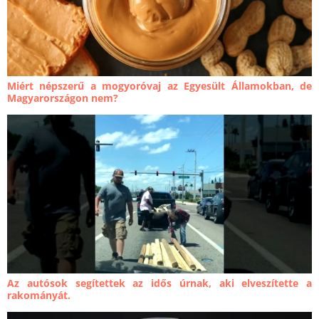
Miért népszerű a mogyoróvaj az Egyesült Államokban, de
Magyarországon nem?
Az autósok segítettek az idős úrnak, aki elveszítette a
rakományát.