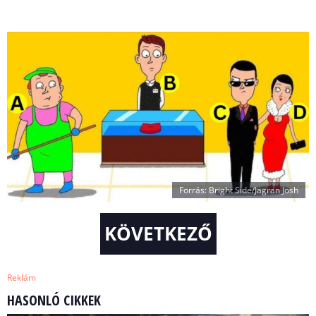
Forrás: Bright Side/Jagran Josh
KÖVETKEZŐ
Reklám
HASONLÓ CIKKEK