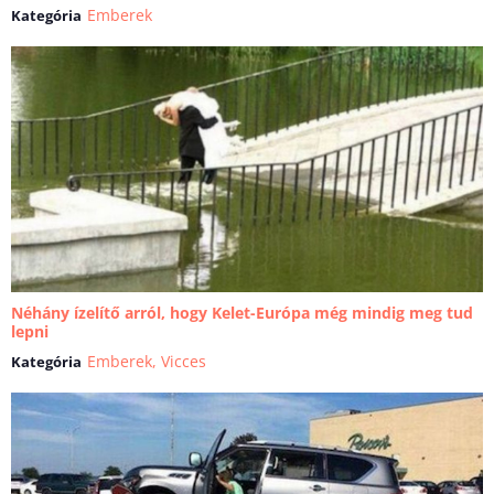
Emberek
Kategória
Néhány ízelítő arról, hogy Kelet-Európa még mindig meg tud
lepni
Emberek
,
Vicces
Kategória