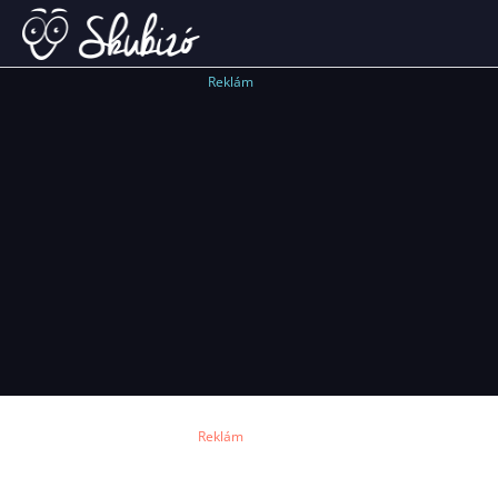
Reklám
Reklám