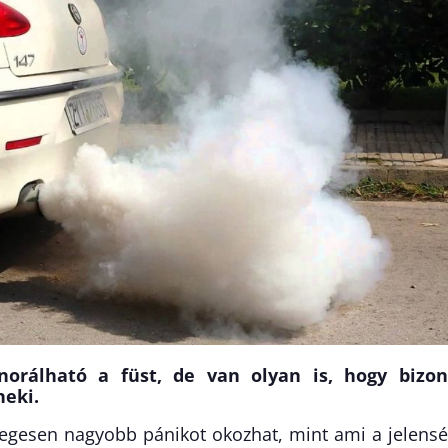
orálható a füst, de van olyan is, hogy bizon
neki.
yegesen nagyobb pánikot okozhat, mint ami a jelens