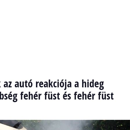
 az autó reakciója a hideg
bség fehér füst és fehér füst