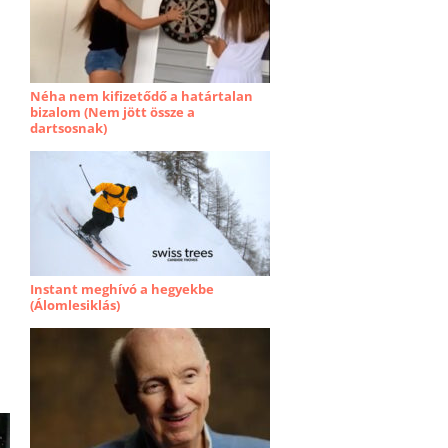
Néha nem kifizetődő a határtalan
bizalom (Nem jött össze a
dartsosnak)
Instant meghívó a hegyekbe
(Álomlesiklás)