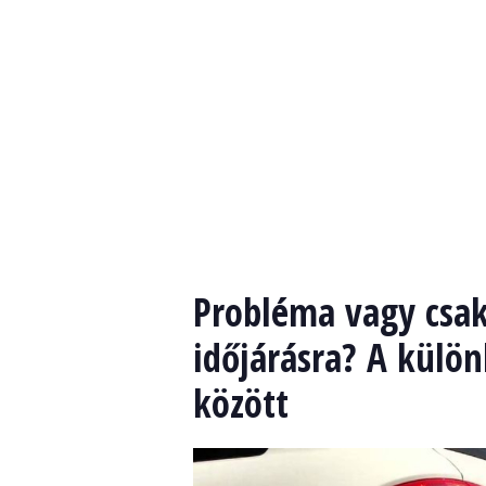
Probléma vagy csak
időjárásra? A külön
között