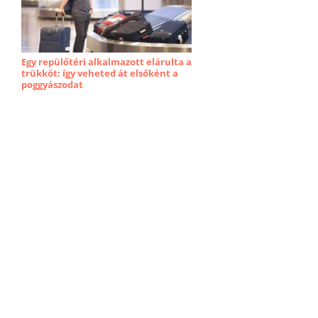
Egy repülőtéri alkalmazott elárulta a
trükköt: így veheted át elsőként a
poggyászodat