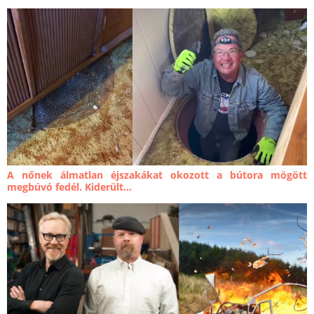
A nőnek álmatlan éjszakákat okozott a bútora mögött
megbúvó fedél. Kiderült...