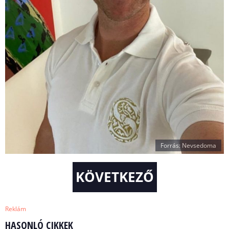
Forrás: Nevsedoma
KÖVETKEZŐ
Reklám
HASONLÓ CIKKEK