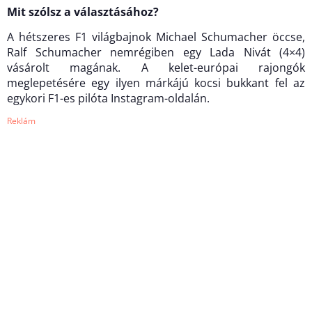
Mit szólsz a választásához?
A hétszeres F1 világbajnok Michael Schumacher öccse,
Ralf Schumacher nemrégiben egy Lada Nivát (4×4)
vásárolt magának. A kelet-európai rajongók
meglepetésére egy ilyen márkájú kocsi bukkant fel az
egykori F1-es pilóta Instagram-oldalán.
Reklám