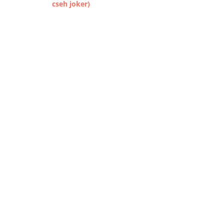
cseh joker)