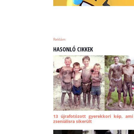
Reklám
HASONLÓ CIKKEK
13 újrafotózott gyerekkori kép, ami
zseniálisra sikerült