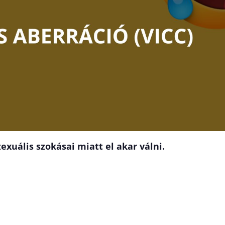
szexuális szokásai miatt el akar válni.