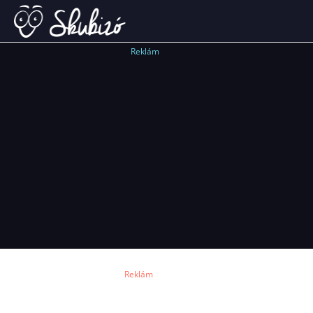
Reklám
Reklám