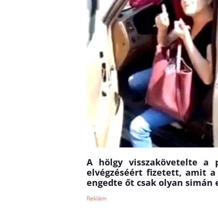
A hölgy visszakövetelte a 
elvégzéséért fizetett, amit 
engedte őt csak olyan simán 
Reklám