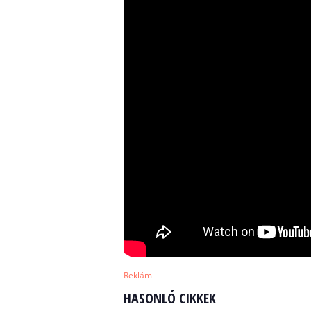
Reklám
HASONLÓ CIKKEK