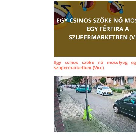
Egy csinos szőke nő mosolyog egy
szupermarketben (Vicc)