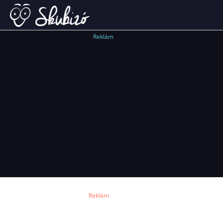
Reklám
Reklám