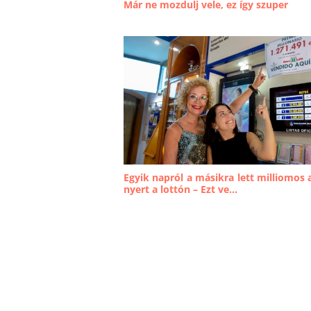
Már ne mozdulj vele, ez így szuper
Egyik napról a másikra lett milliomos 
nyert a lottón – Ezt ve...