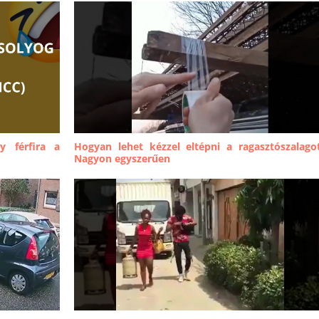
 férfira a
Hogyan lehet kézzel eltépni a ragasztószalago
Nagyon egyszerűen