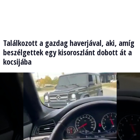
Találkozott a gazdag haverjával, aki, amíg
beszélgettek egy kisoroszlánt dobott át a
kocsijába