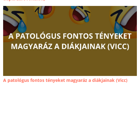
A patológus fontos tényeket magyaráz a diákjainak (Vicc)