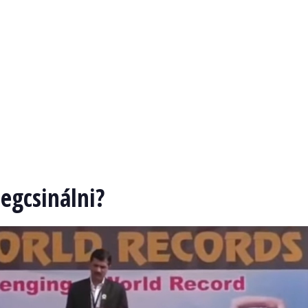
egcsinálni?