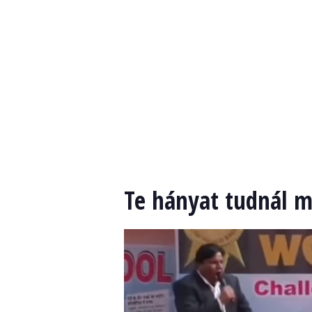
Te hányat tudnál m