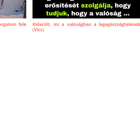
orgalom felé
Kiderült, mi a valóságban a legegészségtelene
(Vicc)