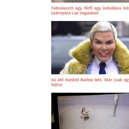
Felmászott egy férfi egy indulásra ké
szárnyára Las Vegasban
Az élő Kenből Barbie lett. Már csak e
hátra