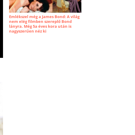
Emlékszel még a James Bond: A világ
nem elég filmben szereplő Bond
lányra. Még 5a éves kora után is
nagyszerűen néz ki