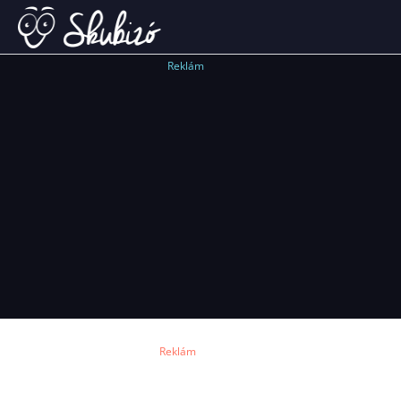
Reklám
Reklám