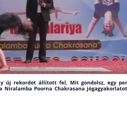
y új rekordot állított fel, Mit gondolsz, egy pe
 a Niralamba Poorna Chakrasana jógagyakorlato