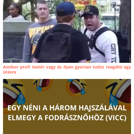
Amikor profi testőr vagy és ilyen gyorsan tudsz reagálni egy
ütésre