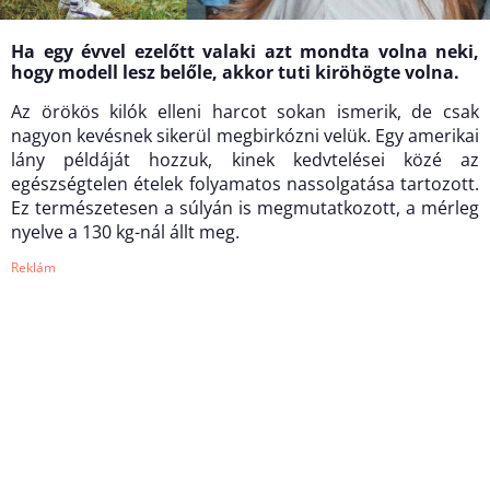
Ha egy évvel ezelőtt valaki azt mondta volna neki,
hogy modell lesz belőle, akkor tuti kiröhögte volna.
Az örökös kilók elleni harcot sokan ismerik, de csak
nagyon kevésnek sikerül megbirkózni velük. Egy amerikai
lány példáját hozzuk, kinek kedvtelései közé az
egészségtelen ételek folyamatos nassolgatása tartozott.
Ez természetesen a súlyán is megmutatkozott, a mérleg
nyelve a 130 kg-nál állt meg.
Reklám