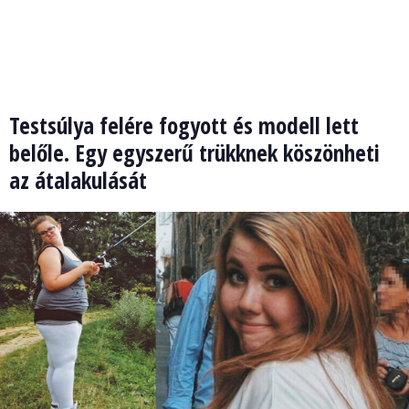
Testsúlya felére fogyott és modell lett
belőle. Egy egyszerű trükknek köszönheti
az átalakulását