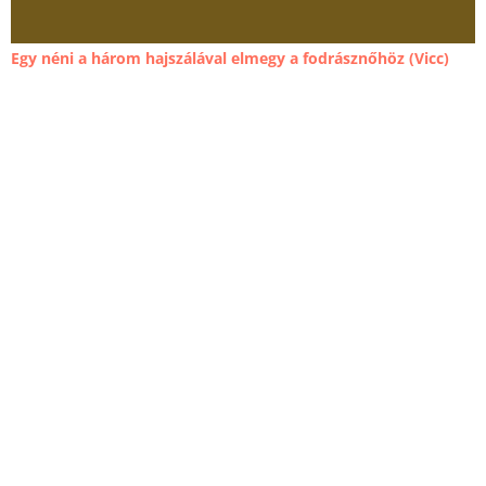
Egy néni a három hajszálával elmegy a fodrásznőhöz (Vicc)