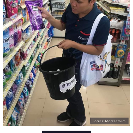
Forrás: Morzsafarm