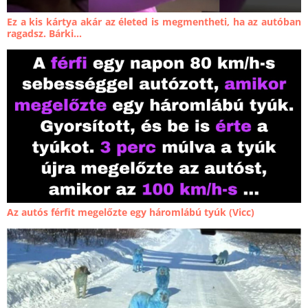
Ez a kis kártya akár az életed is megmentheti, ha az autóban
ragadsz. Bárki...
Az autós férfit megelőzte egy háromlábú tyúk (Vicc)