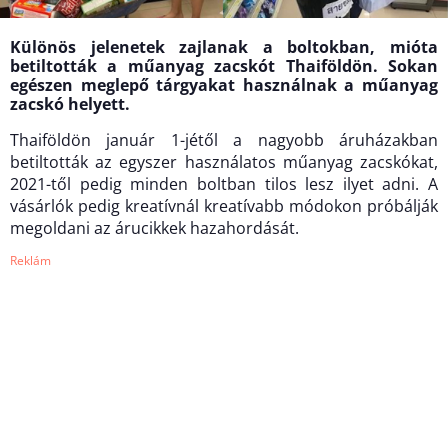
Különös jelenetek zajlanak a boltokban, mióta
betiltották a műanyag zacskót Thaiföldön. Sokan
egészen meglepő tárgyakat használnak a műanyag
zacskó helyett.
Thaiföldön január 1-jétől a nagyobb áruházakban
betiltották az egyszer használatos műanyag zacskókat,
2021-től pedig minden boltban tilos lesz ilyet adni. A
vásárlók pedig kreatívnál kreatívabb módokon próbálják
megoldani az árucikkek hazahordását.
Reklám