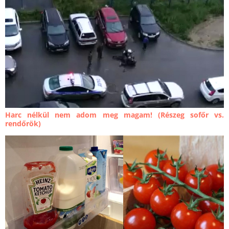
Harc nélkül nem adom meg magam! (Részeg sofőr vs.
rendőrök)