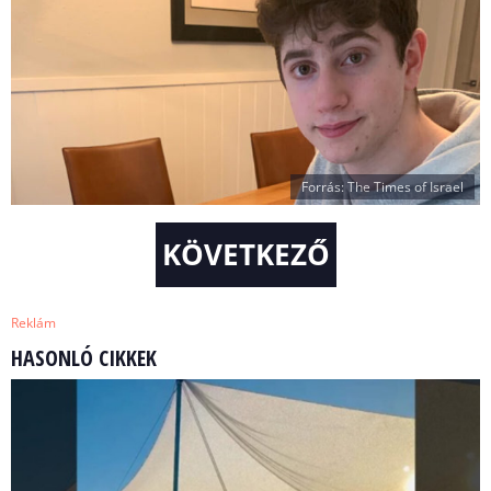
Forrás: The Times of Israel
KÖVETKEZŐ
Reklám
HASONLÓ CIKKEK