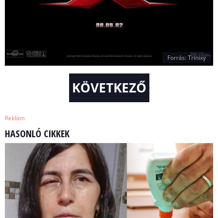
Forrás: Trinixy
KÖVETKEZŐ
Reklám
HASONLÓ CIKKEK