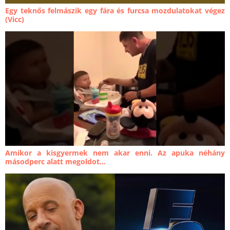
Egy teknős felmászik egy fára és furcsa mozdulatokat végez
(Vicc)
Amikor a kisgyermek nem akar enni. Az apuka néhány
másodperc alatt megoldot...