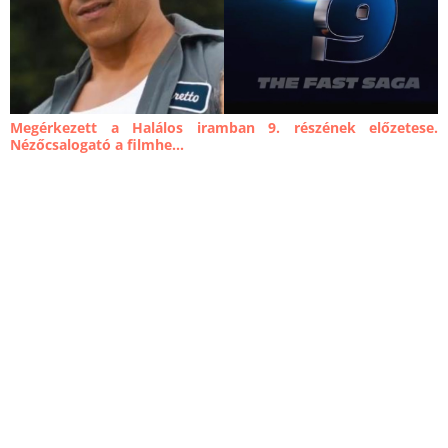
Megérkezett a Halálos iramban 9. részének előzetese.
Nézőcsalogató a filmhe...