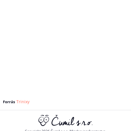
Trinixy
Forrás