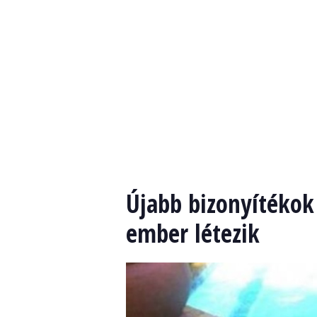
Újabb bizonyítékok 
ember létezik