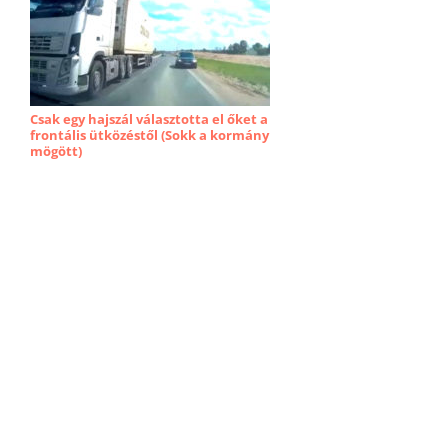
Csak egy hajszál választotta el őket a
frontális ütközéstől (Sokk a kormány
mögött)