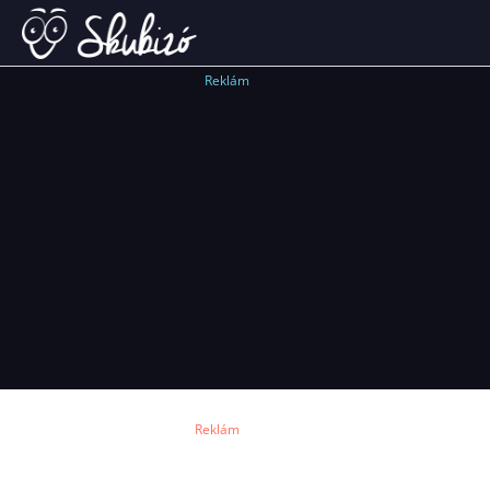
Reklám
Reklám