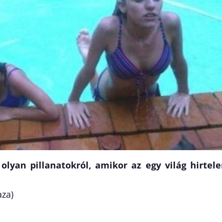
 olyan pillanatokról, amikor az egy világ hirtel
aza)