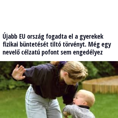
Újabb EU ország fogadta el a gyerekek
fizikai büntetését tiltó törvényt. Még egy
nevelő célzatú pofont sem engedélyez