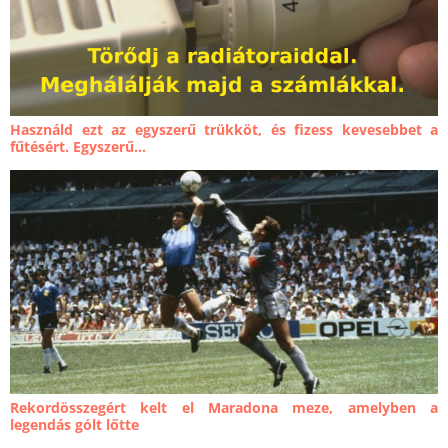
Használd ezt az egyszerű trükköt, és fizess kevesebbet a
fűtésért. Egyszerű...
Rekordösszegért kelt el Maradona meze, amelyben a
legendás gólt lőtte