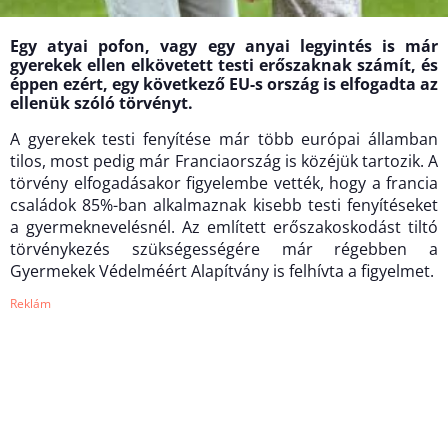
Egy atyai pofon, vagy egy anyai legyintés is már
gyerekek ellen elkövetett testi erőszaknak számít, és
éppen ezért, egy következő EU-s ország is elfogadta az
ellenük szóló törvényt.
A gyerekek testi fenyítése már több európai államban
tilos, most pedig már Franciaország is közéjük tartozik. A
törvény elfogadásakor figyelembe vették, hogy a francia
családok 85%-ban alkalmaznak kisebb testi fenyítéseket
a gyermeknevelésnél. Az említett erőszakoskodást tiltó
törvénykezés szükségességére már régebben a
Gyermekek Védelméért Alapítvány is felhívta a figyelmet.
Reklám