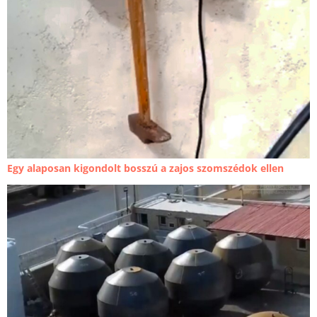
Egy alaposan kigondolt bosszú a zajos szomszédok ellen