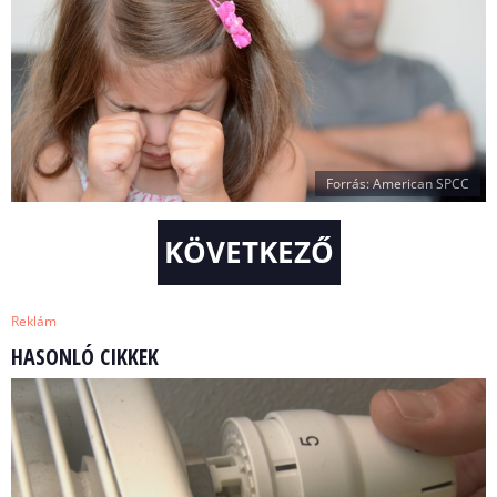
Forrás: American SPCC
KÖVETKEZŐ
Reklám
HASONLÓ CIKKEK