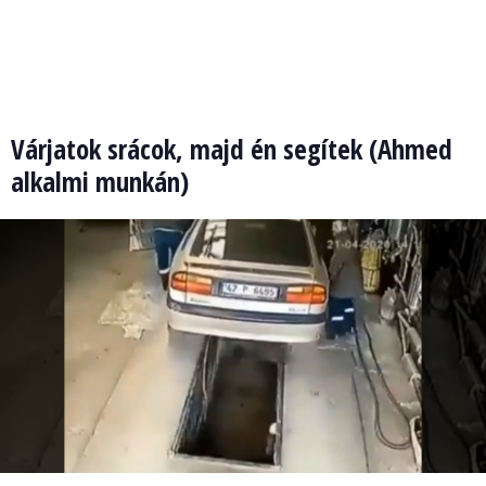
Várjatok srácok, majd én segítek (Ahmed
alkalmi munkán)