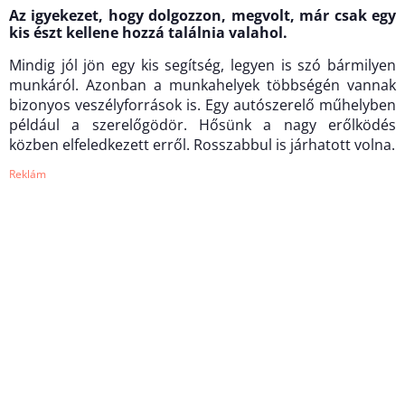
Az igyekezet, hogy dolgozzon, megvolt, már csak egy
kis észt kellene hozzá találnia valahol.
Mindig jól jön egy kis segítség, legyen is szó bármilyen
munkáról. Azonban a munkahelyek többségén vannak
bizonyos veszélyforrások is. Egy autószerelő műhelyben
például a szerelőgödör. Hősünk a nagy erőlködés
közben elfeledkezett erről. Rosszabbul is járhatott volna.
Reklám