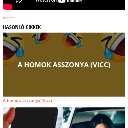
Reklám
HASONLÓ CIKKEK
A homok asszonya (Vicc)