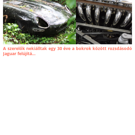
A szerelők nekiálltak egy 30 éve a bokrok között rozsdásodó
Jaguar felújítá...