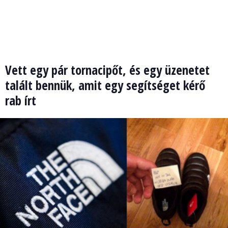
Vett egy pár tornacipőt, és egy üzenetet
talált bennük, amit egy segítséget kérő
rab írt