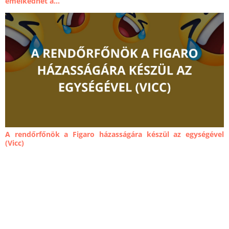
emelkedhet a...
A rendőrfőnök a Figaro házasságára készül az egységével
(Vicc)