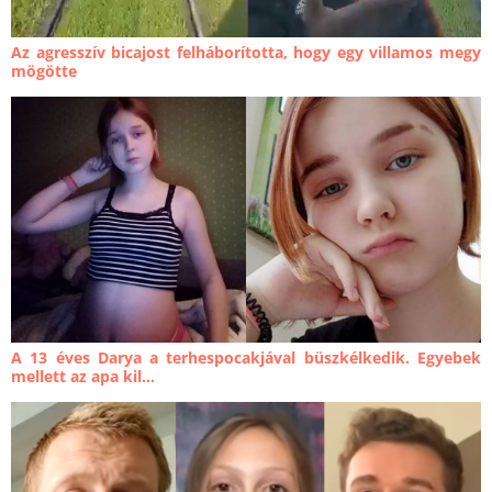
Az agresszív bicajost felháborította, hogy egy villamos megy
mögötte
A 13 éves Darya a terhespocakjával büszkélkedik. Egyebek
mellett az apa kil...