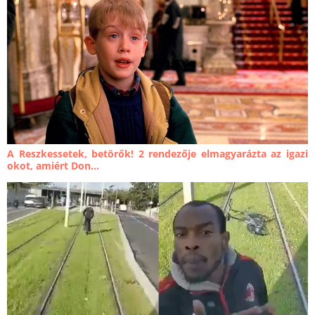
A Reszkessetek, betörők! 2 rendezője elmagyarázta az igazi
okot, amiért Don...