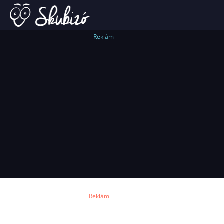
Reklám
Reklám