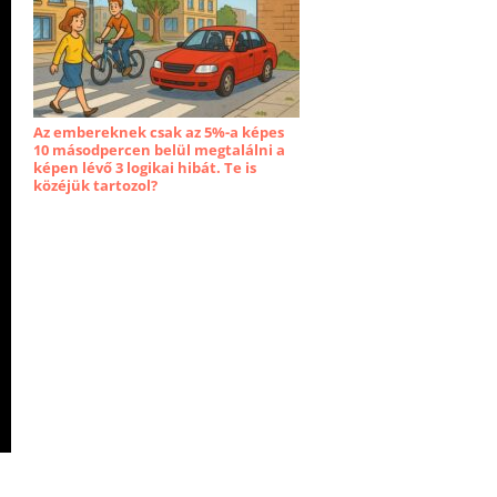
Az embereknek csak az 5%-a képes
10 másodpercen belül megtalálni a
képen lévő 3 logikai hibát. Te is
közéjük tartozol?