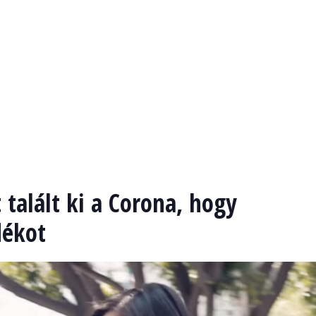
 talált ki a Corona, hogy
dékot