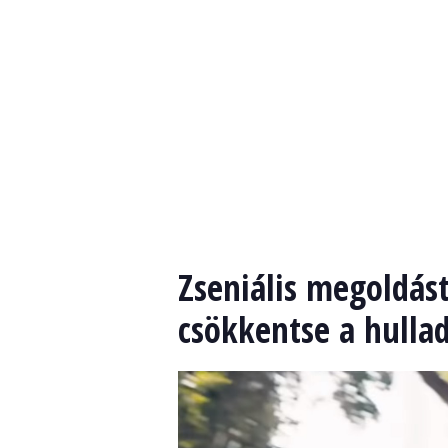
Zseniális megoldást
csökkentse a hulla