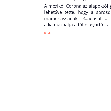
A mexikói Corona az alapoktól 
lehetővé tette, hogy a sörös
maradhassanak. Ráadásul a F
alkalmazhatja a többi gyártó is.
Reklám