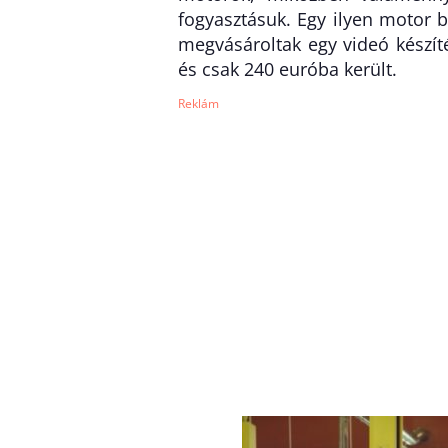
fogyasztásuk. Egy ilyen motor b
megvásároltak egy videó készít
és csak 240 euróba került.
Reklám