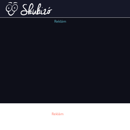
Reklám
Reklám