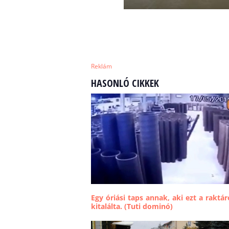
Reklám
HASONLÓ CIKKEK
Egy óriási taps annak, aki ezt a raktá
kitalálta. (Tuti dominó)