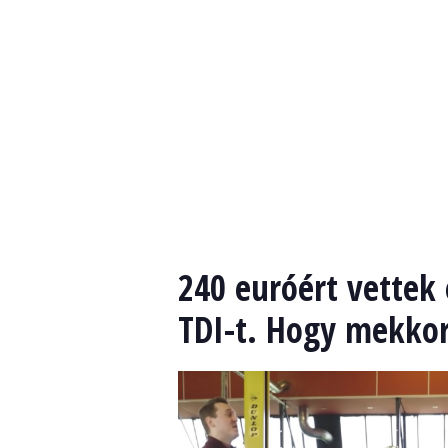
240 euróért vettek 
TDI-t. Hogy mekkor