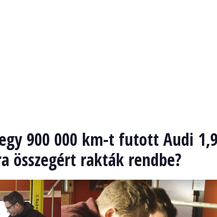
egy 900 000 km-t futott Audi 1,
a összegért rakták rendbe?