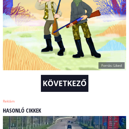
Forrás: Liked
KÖVETKEZŐ
Reklám
HASONLÓ CIKKEK