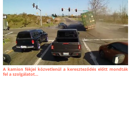
A kamion fékjei közvetlenül a kereszteződés előtt mondták
fel a szolgálatot...