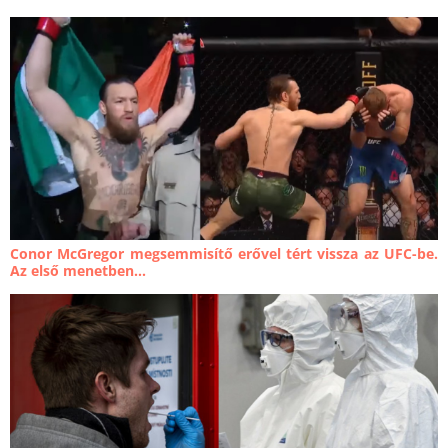
Conor McGregor megsemmisítő erővel tért vissza az UFC-be.
Az első menetben...