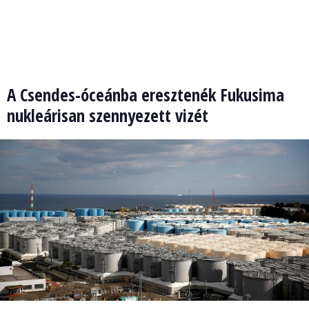
A Csendes-óceánba eresztenék Fukusima
nukleárisan szennyezett vizét