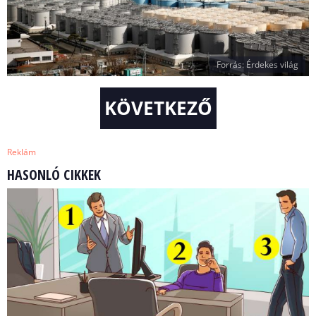
Forrás: Érdekes világ
KÖVETKEZŐ
Reklám
HASONLÓ CIKKEK