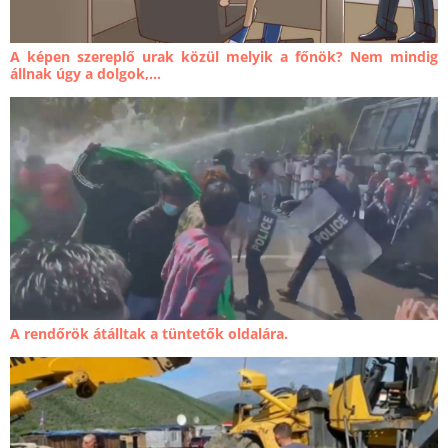
A képen szereplő urak közül melyik a főnök? Nem mindig
állnak úgy a dolgok,...
A rendőrök átálltak a tüntetők oldalára.