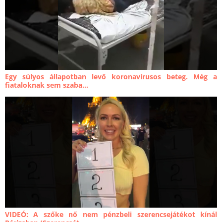
Egy súlyos állapotban levő koronavírusos beteg. Még a
fiataloknak sem szaba...
VIDEÓ: A szőke nő nem pénzbeli szerencsejátékot kínál