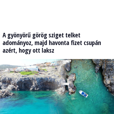
A gyönyörű görög sziget telket
adományoz, majd havonta fizet csupán
azért, hogy ott laksz