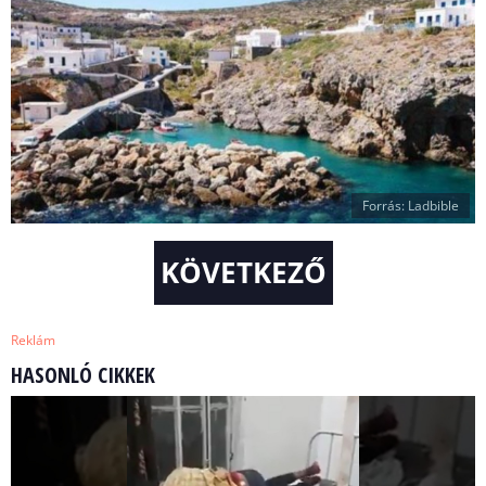
Forrás: Ladbible
KÖVETKEZŐ
Reklám
HASONLÓ CIKKEK