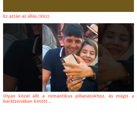
Ez aztán az állás (Vicc)
Olyan közel állt a romantikus pillanatokhoz, és mégis a
barátzónában kötött...