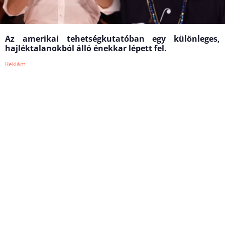
Az amerikai tehetségkutatóban egy különleges,
hajléktalanokból álló énekkar lépett fel.
Reklám