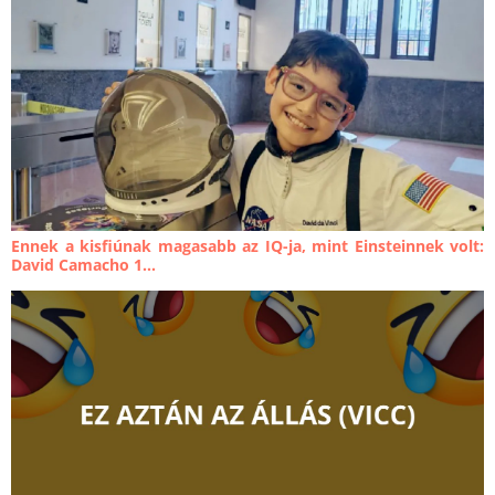
Ennek a kisfiúnak magasabb az IQ-ja, mint Einsteinnek volt:
David Camacho 1...