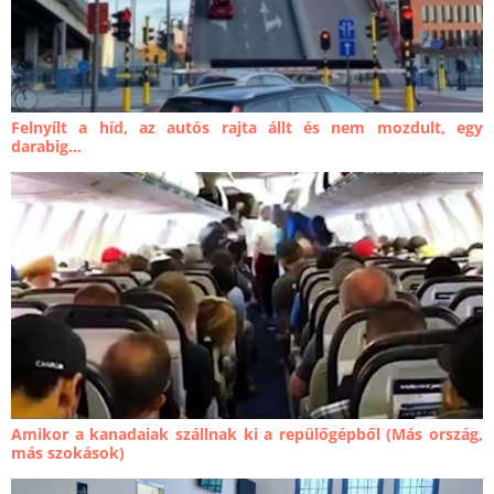
Felnyílt a híd, az autós rajta állt és nem mozdult, egy
darabig…
Amikor a kanadaiak szállnak ki a repülőgépből (Más ország,
más szokások)