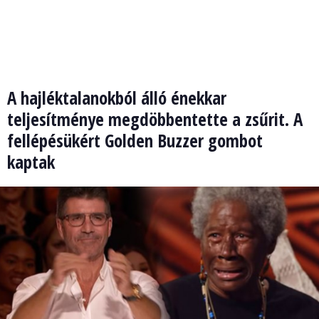
A hajléktalanokból álló énekkar
teljesítménye megdöbbentette a zsűrit. A
fellépésükért Golden Buzzer gombot
kaptak