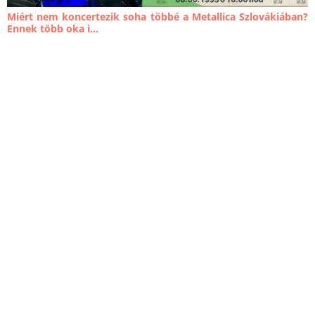
Miért nem koncertezik soha többé a Metallica Szlovákiában?
Ennek több oka i...