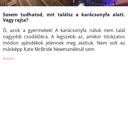
Sosem tudhatod, mit találsz a karácsonyfa alatt.
Vagy rajta?
Ó, azok a gyermekek! A karácsonyfa náluk nem talál
nagyobb csodálókra. A legszebb az, amikor titokzatos
módon ajándékok jelennek meg alattuk. Nem volt ez
másképp Kate McBride Newmanéknál sem.
Reklám