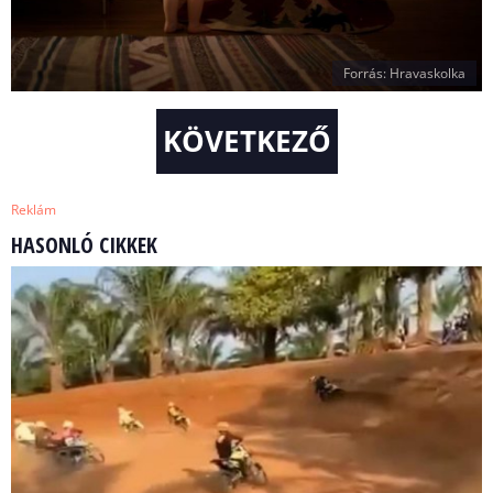
Forrás: Hravaskolka
KÖVETKEZŐ
Reklám
HASONLÓ CIKKEK