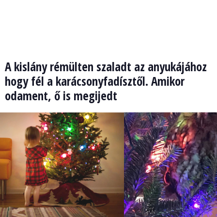
A kislány rémülten szaladt az anyukájához
hogy fél a karácsonyfadísztől. Amikor
odament, ő is megijedt