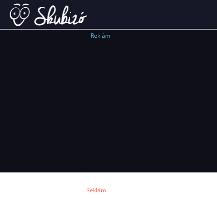
Reklám
Reklám