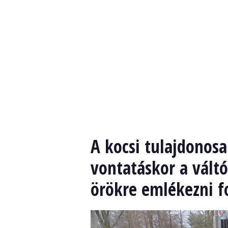
A kocsi tulajdonos
vontatáskor a vált
örökre emlékezni f