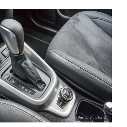
Forrás: Autožurnál