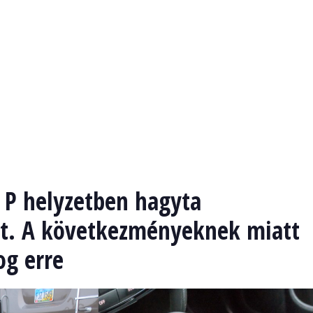
a P helyzetben hagyta
ót. A következményeknek miatt
og erre