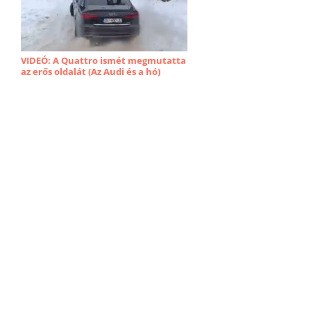
VIDEÓ: A Quattro ismét megmutatta
az erős oldalát (Az Audi és a hó)