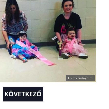
Forrás: Instagram
KÖVETKEZŐ