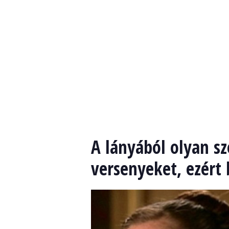
A lányából olyan sz
versenyeket, ezért