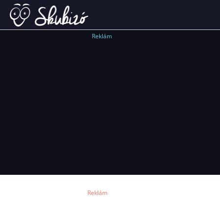
Reklám
Reklám