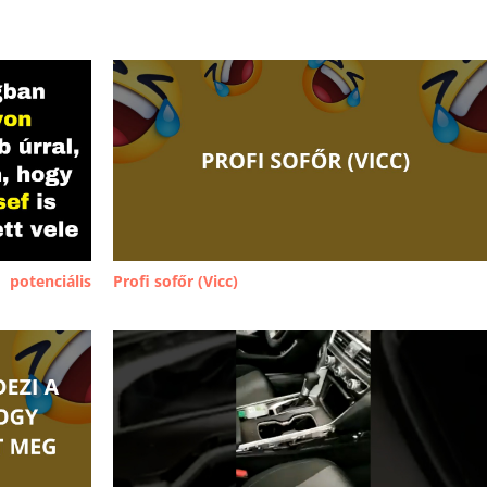
otenciális
Profi sofőr (Vicc)