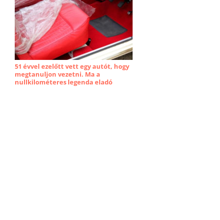
51 évvel ezelőtt vett egy autót, hogy
megtanuljon vezetni. Ma a
nullkilométeres legenda eladó