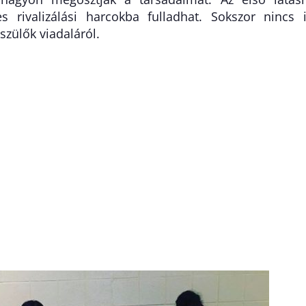
s rivalizálási harcokba fulladhat. Sokszor nincs 
szülők viadaláról.