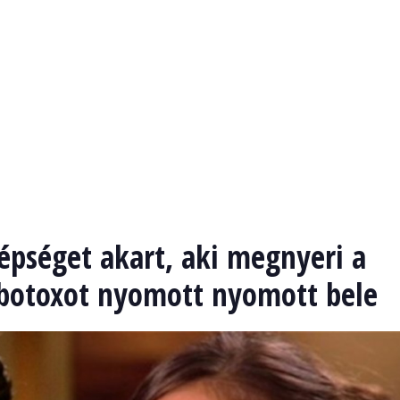
épséget akart, aki megnyeri a
 botoxot nyomott nyomott bele