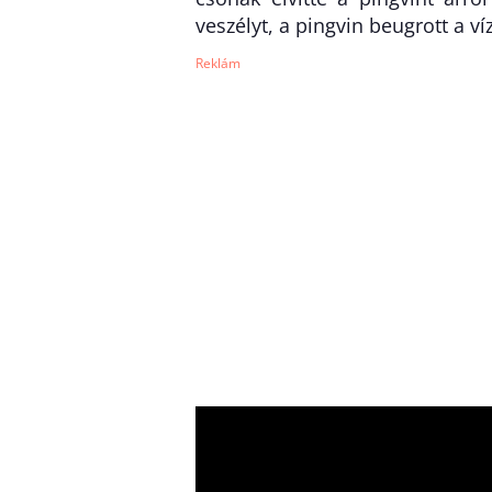
veszélyt, a pingvin beugrott a ví
Reklám