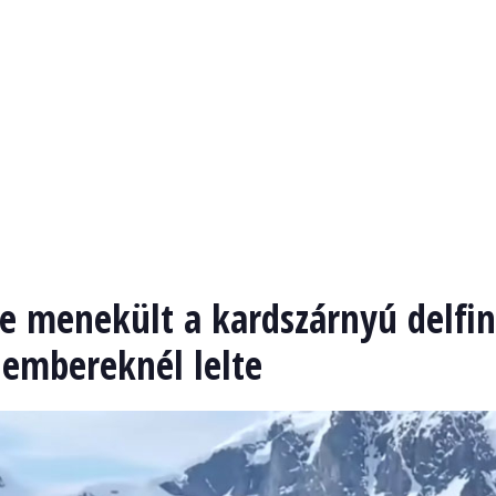
ve menekült a kardszárnyú delfin
 embereknél lelte