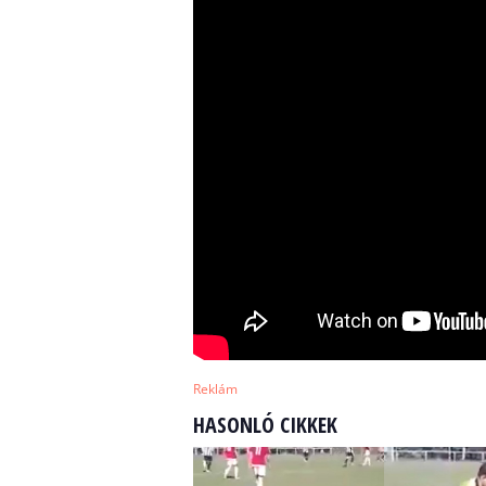
Reklám
HASONLÓ CIKKEK