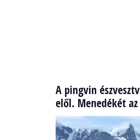
A pingvin észveszt
elől. Menedékét az