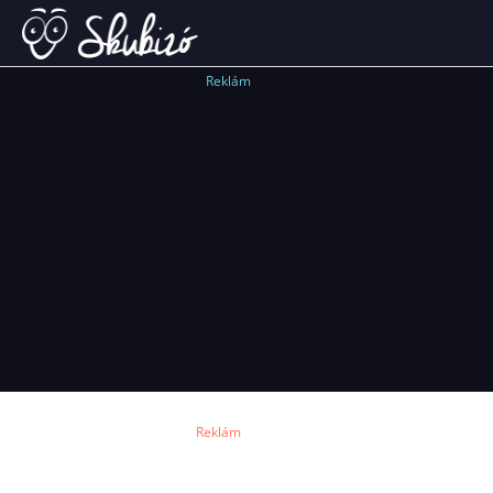
Reklám
Reklám