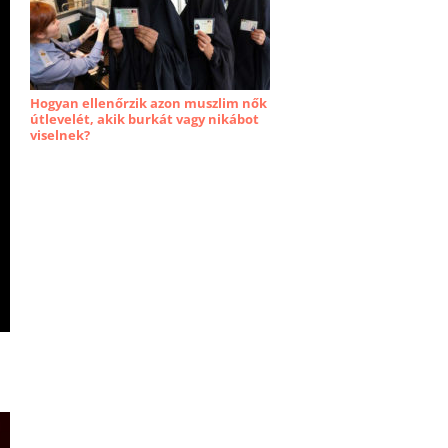
Hogyan ellenőrzik azon muszlim nők
útlevelét, akik burkát vagy nikábot
viselnek?