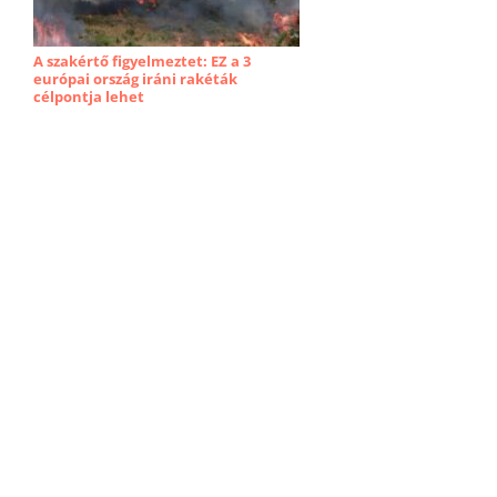
A szakértő figyelmeztet: EZ a 3
európai ország iráni rakéták
célpontja lehet