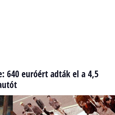
: 640 euróért adták el a 4,5
autót