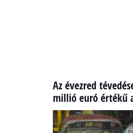
Az évezred tévedése
millió euró értékű 