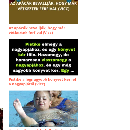
Az apácák bevallják, hogy már
vétkeztek férfival (Vicc)
Pistike a legnagyobb könyvet kéri el
a nagyapjától (Vicc)