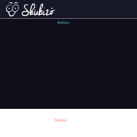
Reklám
Reklám