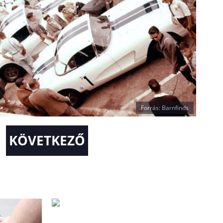
Forrás: Barnfinds
KÖVETKEZŐ