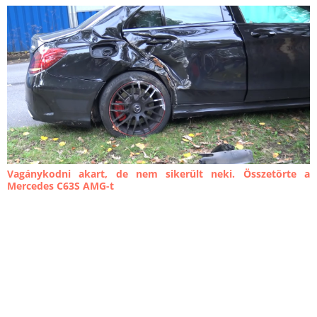
Vagánykodni akart, de nem sikerült neki. Összetörte a
Mercedes C63S AMG-t