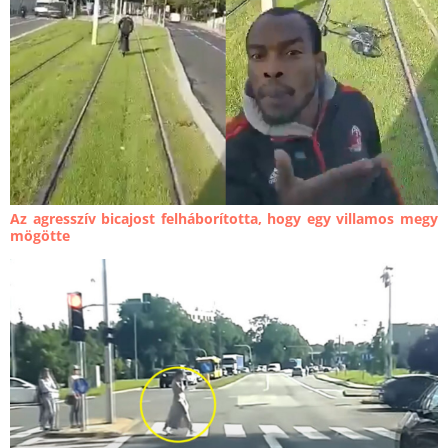
Az agresszív bicajost felháborította, hogy egy villamos megy
mögötte