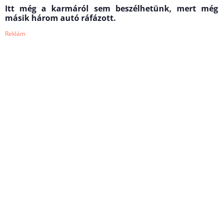
Itt még a karmáról sem beszélhetünk, mert még
másik három autó ráfázott.
Reklám