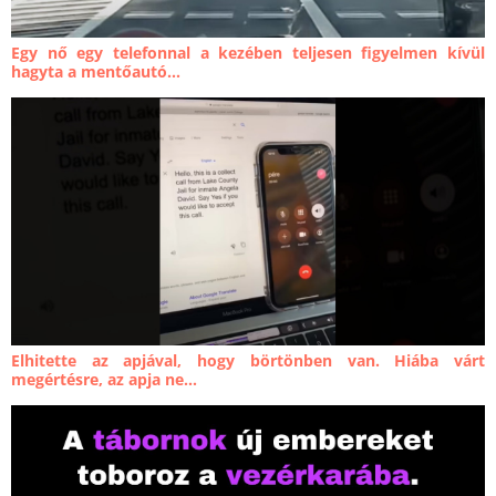
Egy nő egy telefonnal a kezében teljesen figyelmen kívül
hagyta a mentőautó...
Elhitette az apjával, hogy börtönben van. Hiába várt
megértésre, az apja ne...